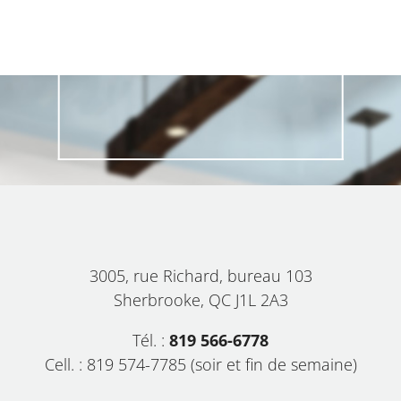
3005, rue Richard, bureau 103
Sherbrooke, QC J1L 2A3
Tél. :
819 566-6778
Cell. : 819 574-7785 (soir et fin de semaine)