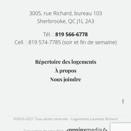
3005, rue Richard, bureau 103
Sherbrooke, QC J1L 2A3
Tél. :
819 566-6778
Cell. : 819 574-7785 (soir et fin de semaine)
Répertoire des logements
À propos
Nous joindre
©2016-2021 Tous droits réservés - Logements Lauréats Richard
Conception de sites Web